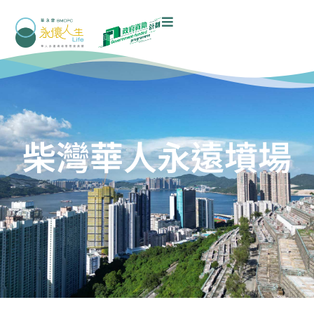
柴灣華人永遠墳場