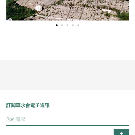
訂閱華永會電子通訊