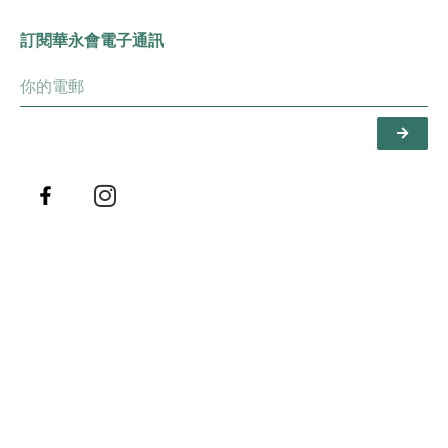
訂閱華永會電子通訊