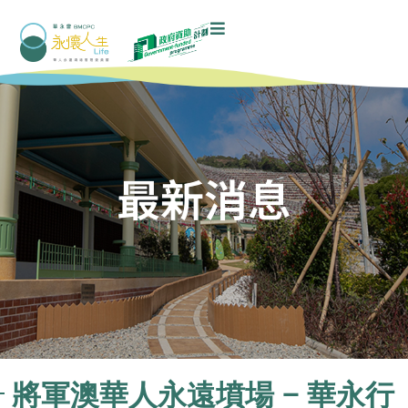
最新消息
將軍澳華人永遠墳場 – 華永行