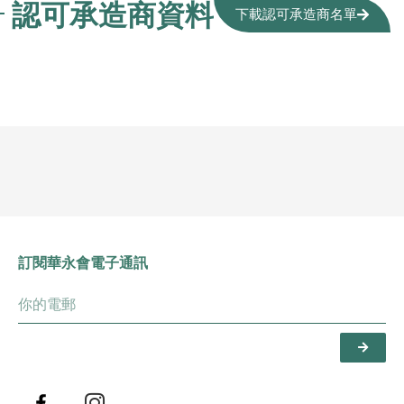
認可承造商資料
下載認可承造商名單
訂閱華永會電子通訊