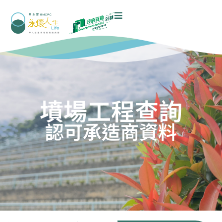
墳場工程查詢
認可承造商資料