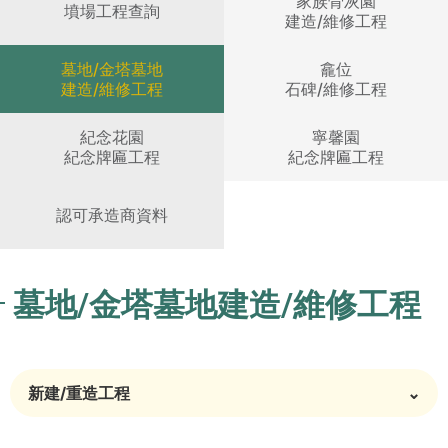
家族骨灰園
墳場工程查詢
建造/維修工程
墓地/金塔墓地
龕位
建造/維修工程
石碑/維修工程
紀念花園
寧馨園
紀念牌匾工程
紀念牌匾工程
認可承造商資料
墓地/金塔墓地建造/維修工程
新建/重造工程
⌄