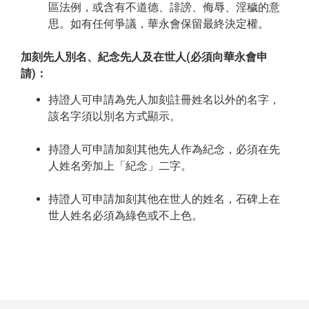
區法例，或含有不道德、誹謗、侮辱、淫穢的意
思。如有任何爭議，華永會保留最終決定權。
加刻先人別名、紀念先人及在世人(必須向華永會申
請)：
持證人可申請為先人加刻註冊姓名以外的名字，
該名字須以別名方式顯示。
持證人可申請加刻其他先人作為紀念，必須在先
人姓名旁加上「紀念」二字。
持證人可申請加刻其他在世人的姓名，石碑上在
世人姓名必須為綠色或不上色。