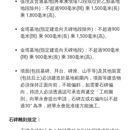
值理及普通墓地(將軍澳墳場12段或位於乙類墓地
地段除外)：不超過900毫米(闊) 乘 1,500毫米(長)
乘 1,800毫米(高)。
金塔墓地(指定建造向天碑地段除外)：不超過900
毫米(闊) 乘 900毫米(長) 乘 1,500毫米(高)。
金塔墓地(指定建造向天碑地段)：不超過900毫米
(闊) 乘 900毫米(長) 乘 380毫米(高)。
墳面(包括墓碑、拜台、碑座、山手等)及其他裝置
(包括后土)必須建造於墓地範圍內，墳面等建造物
必須保持正面向前，不能偏斜，如需要石碑偏
向，持證人必須透過認可承造商遞交「工程圖
則」向華永會提出申請，石碑左或右偏向以不超
過30° 為準，經華永會批准後方能施工。
石碑雕刻規定：