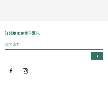
訂閱華永會電子通訊