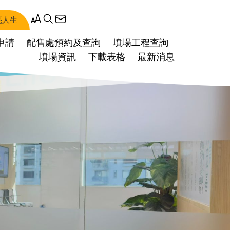
亮人生
申請
配售處預約及查詢
墳場工程查詢
墳場資訊
下載表格
最新消息