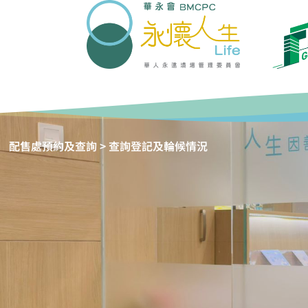
配售處預約及查詢 > 查詢登記及輪候情況