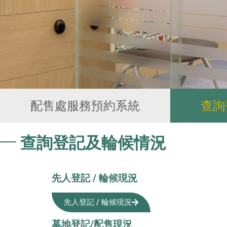
配售處服務預約系統
查詢
查詢登記及輪候情況
先人登記 / 輪候現況
先人登記 / 輪候現況
墓地登記/配售現況