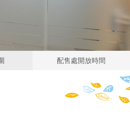
圍
配售處開放時間