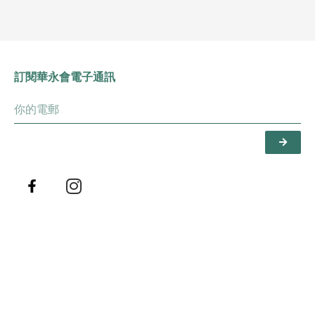
訂閱華永會電子通訊