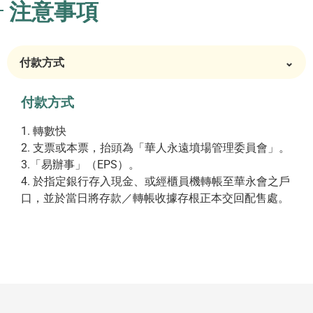
注意事項
付款方式
⌄
付款方式
1. 轉數快
2. 支票或本票，抬頭為「華人永遠墳場管理委員會」。
3.「易辦事」（EPS）。
4. 於指定銀行存入現金、或經櫃員機轉帳至華永會之戶
口，並於當日將存款／轉帳收據存根正本交回配售處。