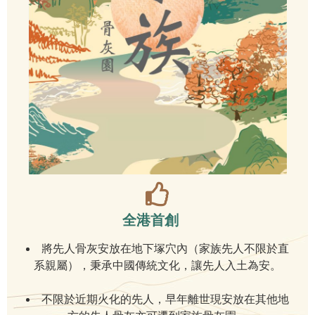
全港首創
將先人骨灰安放在地下塚穴內（家族先人不限於直
系親屬），秉承中國傳統文化，讓先人入土為安。
不限於近期火化的先人，早年離世現安放在其他地