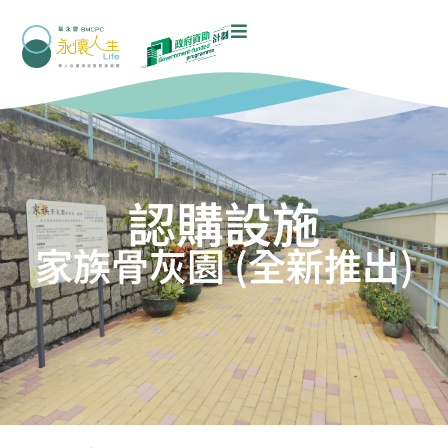
認購設施
家族骨灰園 (全新推出)