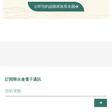
立即預約認購家族骨灰園
訂閱華永會電子通訊