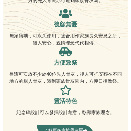
方的先人骨灰亦可遷到家族骨灰園。
後顧無憂
無須續期，可永久使用，適合用作家族長久安息之所，
後人安心，親情理念代代相傳。
方便致祭
長遠可安放不少於40位先人骨灰，後人可把安葬在不同
地方的親人骨灰，遷到家族骨灰園內，方便日後致祭。
靈活特色
紀念碑設計可以發揮設計創意，彰顯家族理念。
了解更多家族骨灰園