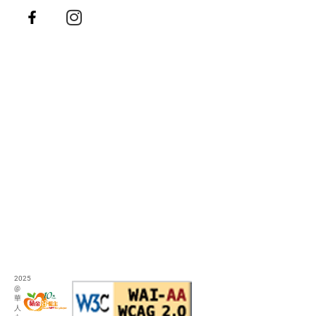
2025
@
華
人