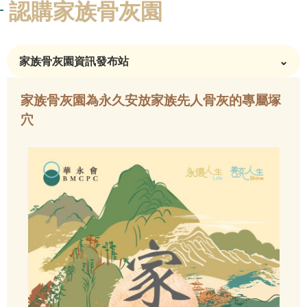
認購家族骨灰園
家族骨灰園資訊發布站
⌄
家族骨灰園為永久安放家族先人骨灰的專屬塚
穴