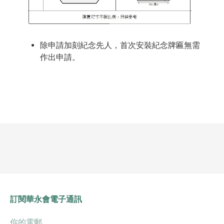
除申請加刻紀念先人，首次安裝紀念牌匾無需
作出申請。
訂閱華永會電子通訊