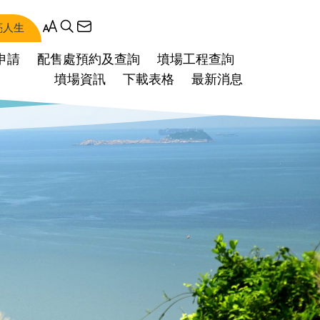
亮人生
申請
配售處預約及查詢
墳場工程查詢
墳場資訊
下載表格
最新消息