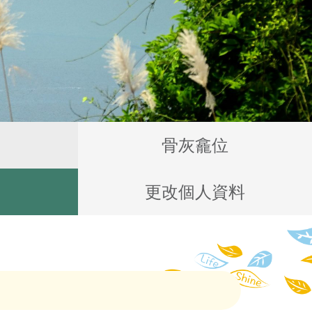
骨灰龕位
更改個人資料