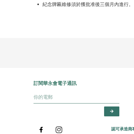
紀念牌匾維修須於獲批准後三個月內進行。
訂閱華永會電子通訊
認可承造商