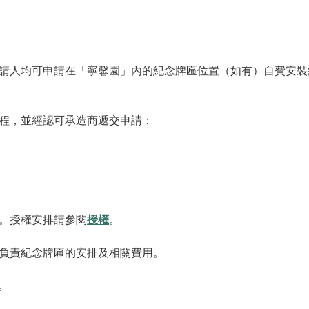
請人均可申請在「寧馨園」內的紀念牌匾位置（如有）自費安裝
程，並經認可承造商遞交申請：
。授權安排請參閱
授權
。
負責紀念牌匾的安排及相關費用。
。