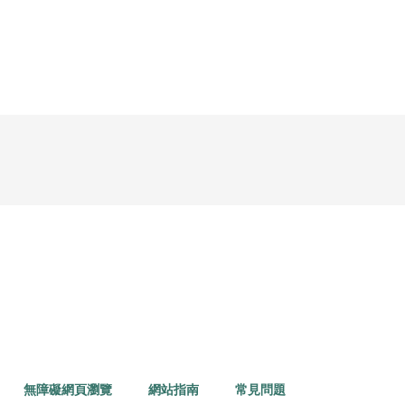
無障礙網頁瀏覽
網站指南
常見問題