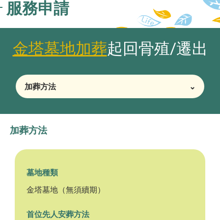
服務申請
金塔墓地加葬
起回骨殖
/
遷出
加葬方法
⌄
加葬方法
墓地種類
金塔墓地（無須續期）
首位先人安葬方法