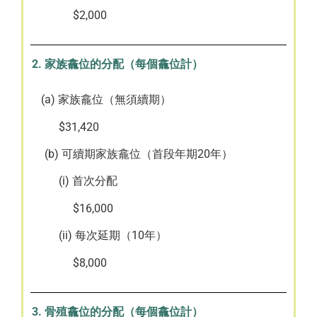
$2,000
2. 家族龕位的分配（每個龕位計）
(a) 家族龕位（無須續期）
$31,420
(b) 可續期家族龕位（首段年期20年）
(i) 首次分配
$16,000
(ii) 每次延期（10年）
$8,000
3. 骨殖龕位的分配（每個龕位計）