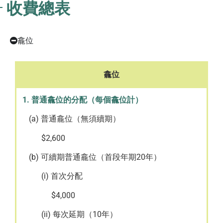
收費總表
龕位
龕位
1. 普通龕位的分配（每個龕位計）
(a) 普通龕位（無須續期）
$2,600
(b) 可續期普通龕位（首段年期20年）
(i) 首次分配
$4,000
(ii) 每次延期（10年）