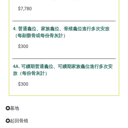
$7,780
4. 普通龕位、家族龕位、骨殖龕位進行多次安放
（每副骸骨或每份骨灰計）
$300
4A. 可續期普通龕位、可續期家族龕位進行多次安
放（每份骨灰計）
$300
墓地
起回骨殖