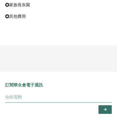
家族骨灰園
其他費用
訂閱華永會電子通訊