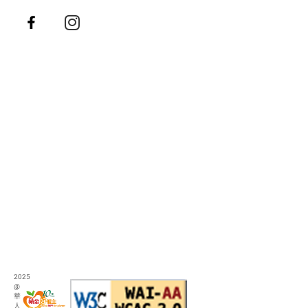
2025
@
華
人