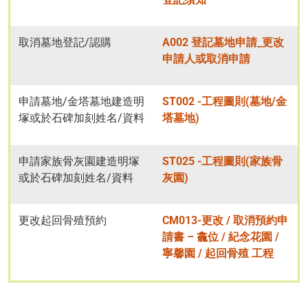
取消墓地登記/認購
A002 登記墓地申請_更改
申請人或取消申請
申請墓地/金塔墓地建造明
ST002 -工程圖則(墓地/金
塚或於石碑加刻姓名/資料
塔墓地)
申請家族骨灰園建造明塚
ST025 -工程圖則(家族骨
或於石碑加刻姓名/資料
灰園)
更改起回骨殖預約
CM013-更改 / 取消預約申
請書 – 龕位 / 紀念花園 /
寧馨園 / 起回骨殖 工程