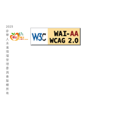
2025
@
華
人
永
遠
墳
場
管
理
委
員
會
版
權
所
有