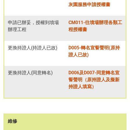
灰園服務申請授權書
申請已辦妥，授權到墳場
CM011-往墳場辦理各類工
辦理工程
程授權書
更換持證人(持證人已故)
D005-轉名宣誓聲明(原持
證人已故)
更換持證人(同意轉名)
D006及D007-同意轉名宣
誓聲明（原持證人及擬新
持證人填寫）
維修