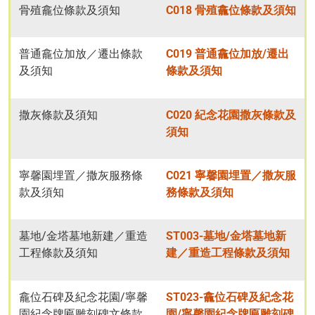
骨殖龕位條款及須知
C018 骨殖龕位條款及須知
普通龕位加放／遷出條款
C019 普通龕位加放/遷出
及須知
條款及須知
撒灰條款及須知
C020 紀念花園撒灰條款及
須知
寧馨園埋置／撒灰服務條
C021 寧馨園埋置／撒灰服
款及須知
務條款及須知
墓地/金塔墓地新建／重造
ST003-墓地/金塔墓地新
工程條款及須知
建／重造工程條款及須知
龕位石碑及紀念花園/寧馨
ST023-龕位石碑及紀念花
園紀念牌匾雕刻碑文條款
園/寧馨園紀念牌匾雕刻碑