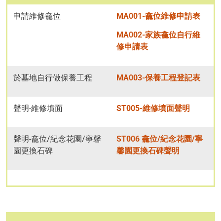
申請維修龕位
MA001-龕位維修申請表
MA002-家族龕位自行維
修申請表
於墓地自行做保養工程
MA003-保養工程登記表
聲明-維修墳面
ST005-維修墳面聲明
聲明-龕位/紀念花園/寧馨
ST006 龕位/紀念花園/寧
園更換石碑
馨園更換石碑聲明