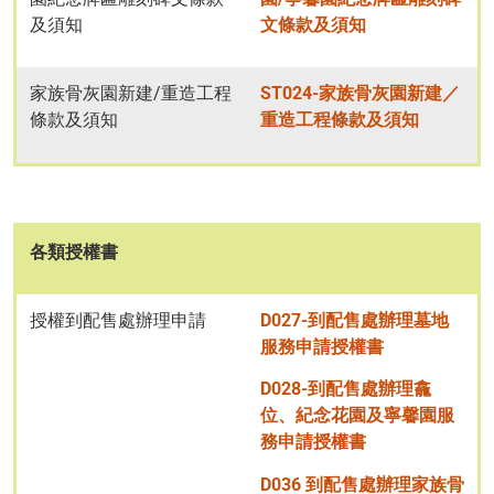
及須知
文條款及須知
家族骨灰園新建/重造工程
ST024-家族骨灰園新建／
條款及須知
重造工程條款及須知
各類授權書
授權到配售處辦理申請
D027-到配售處辦理墓地
服務申請授權書
D028-到配售處辦理龕
位、紀念花園及寧馨園服
務申請授權書
D036 到配售處辦理家族骨