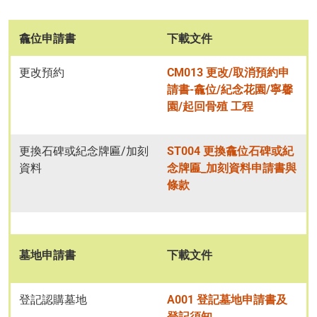
龕位申請書
下載文件
更改預約
CM013 更改/取消預約申
請書-龕位/紀念花園/寧馨
園/起回骨殖 工程
更換石碑或紀念牌匾/加刻
ST004 更換龕位石碑或紀
資料
念牌匾_加刻資料申請書與
條款
墓地申請書
下載文件
登記認購墓地
A001 登記墓地申請書及
登記須知