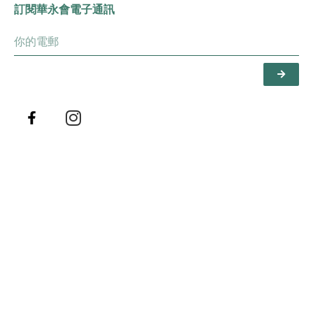
訂閱華永會電子通訊