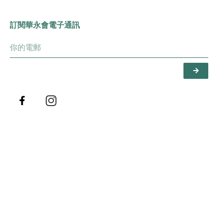
訂閱華永會電子通訊