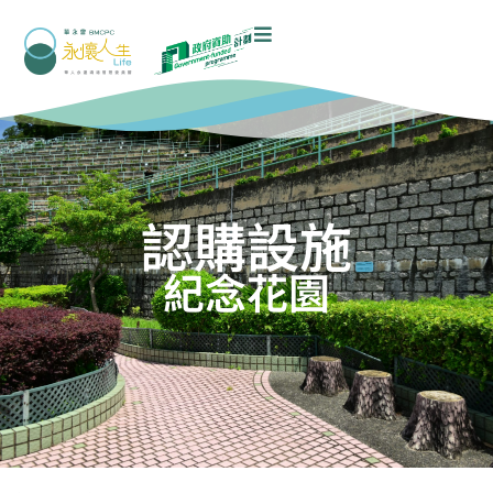
認購設施
紀念花園