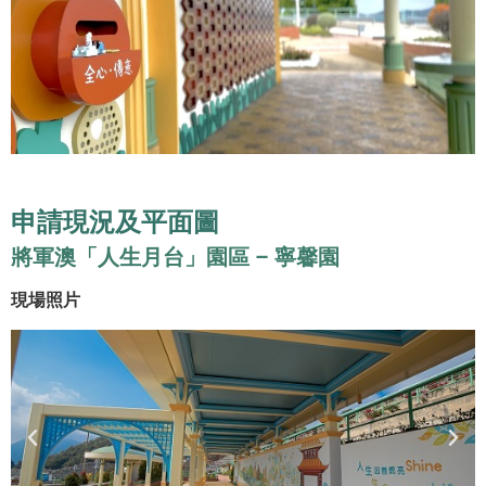
申請現況及平面圖
將軍澳「人生月台」園區 – 寧馨園
現場照片