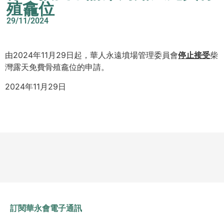
殖龕位
29/11/2024
由2024年11月29日起，華人永遠墳場管理委員會
停止接受
柴
灣露天免費骨殖龕位的申請。
2024年11月29日
訂閱華永會電子通訊