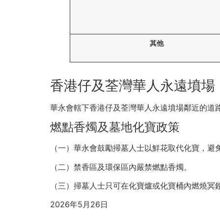
其他
香港仔及荃灣華人永遠墳場
華永會轄下香港仔及荃灣華人永遠墳場鄰近的道
燃點香燭及墓地化寶政策
（一）華永會鼓勵掃墓人士以鮮花取代化寶，避
（二）禁香區及環保區內嚴禁燃點香燭。
（三）掃墓人士只可在化寶爐或化寶桶內燃燒冥
2026年5月26日