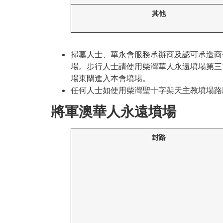
其他
掃墓人士、華永會服務承辦商及認可承造商
場。步行人士請使用柴灣華人永遠墳場第三
場東閘進入本會墳場。
任何人士如使用柴灣聖十字架天主教墳場路
將軍澳華人永遠墳場
封路