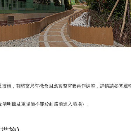
通措施，有關當局有機會因應實際需要再作調整，詳情請參閱運
括:清明節及重陽節不能於封路前進入墳場）。
措施)