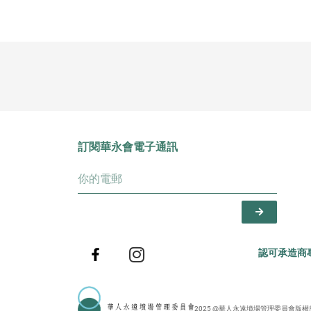
訂閱華永會電子通訊
認可承造商
2025 @華人永遠墳場管理委員會版權