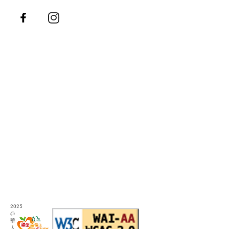
2025
@
華
人