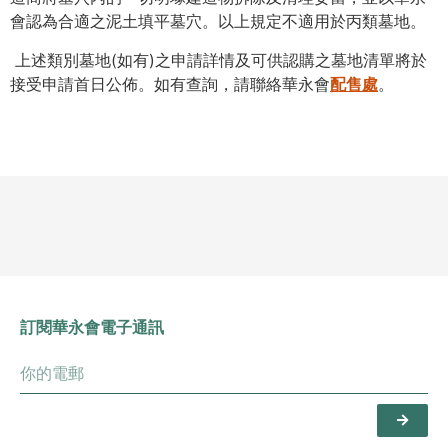
會認為合適之泥土填平墓穴。以上規定不適用於丙類墓地。
上述類別墓地(如有)之申請詳情及可供認購之墓地清單將於
接受申請首日公佈。如有查詢，請聯絡華永會
配售處
。
訂閱華永會電子通訊