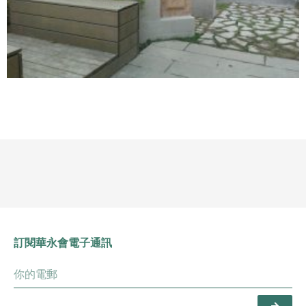
訂閱華永會電子通訊