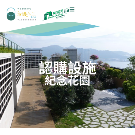
認購設施
紀念花園